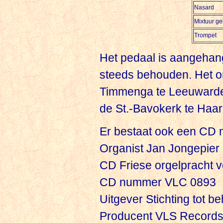
Nasard
Mixtuur ge
Trompet
Het pedaal is aangehang
steeds behouden. Het or
Timmenga te Leeuwarden 
de St.-Bavokerk te Haar
Er bestaat ook een CD 
Organist Jan Jongepier
CD Friese orgelpracht v
CD nummer VLC 0893
Uitgever Stichting tot 
Producent VLS Records,